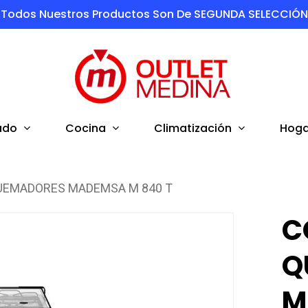
Todos Nuestros Productos Son De SEGUNDA SELECCIÓN
ado
Cocina
Climatización
Hoga
UEMADORES MADEMSA M 840 T
C
Q
M