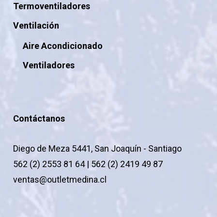
Termoventiladores
Ventilación
Aire Acondicionado
Ventiladores
Contáctanos
Diego de Meza 5441, San Joaquín - Santiago
562 (2) 2553 81 64 | 562 (2) 2419 49 87
ventas@outletmedina.cl