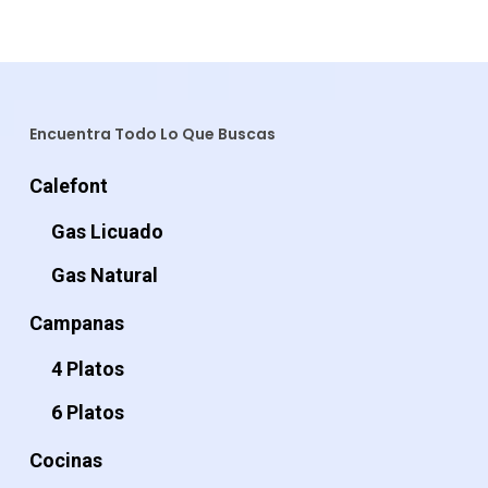
Encuentra Todo Lo Que Buscas
Calefont
Gas Licuado
Gas Natural
Campanas
4 Platos
6 Platos
Cocinas