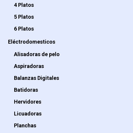
4 Platos
5 Platos
6 Platos
Eléctrodomesticos
Alisadoras de pelo
Aspiradoras
Balanzas Digitales
Batidoras
Hervidores
Licuadoras
Planchas