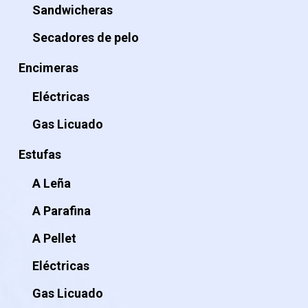
Sandwicheras
Secadores de pelo
Encimeras
Eléctricas
Gas Licuado
Estufas
A Leña
A Parafina
A Pellet
Eléctricas
Gas Licuado