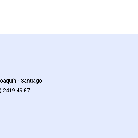
oaquín - Santiago
2) 2419 49 87