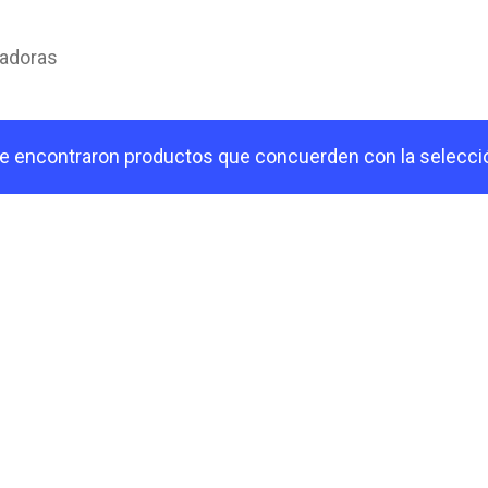
radoras
e encontraron productos que concuerden con la selecci