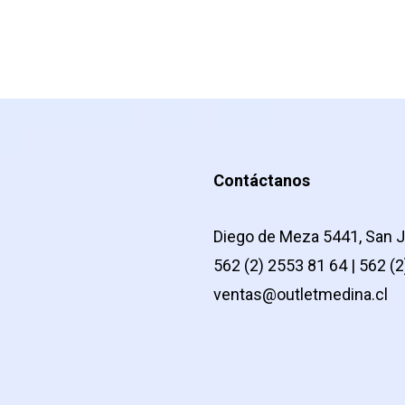
Contáctanos
Diego de Meza 5441, San J
562 (2) 2553 81 64 | 562 (
ventas@outletmedina.cl