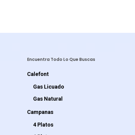
Encuentra Todo Lo Que Buscas
Calefont
Gas Licuado
Gas Natural
Campanas
4 Platos