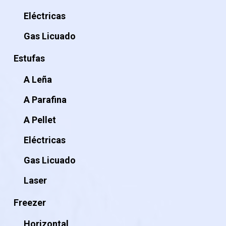
Eléctricas
Gas Licuado
Estufas
A Leña
A Parafina
A Pellet
Eléctricas
Gas Licuado
Laser
Freezer
Horizontal