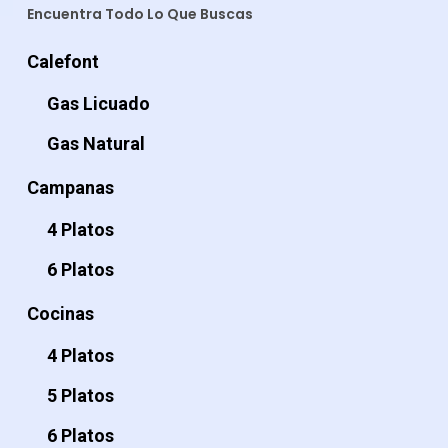
Encuentra Todo Lo Que Buscas
Calefont
Gas Licuado
Gas Natural
Campanas
4 Platos
6 Platos
Cocinas
4 Platos
5 Platos
6 Platos