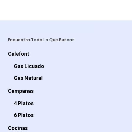
Encuentra Todo Lo Que Buscas
Calefont
Gas Licuado
Gas Natural
Campanas
4 Platos
6 Platos
Cocinas