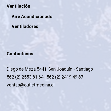
Ventilación
Aire Acondicionado
Ventiladores
Contáctanos
Diego de Meza 5441, San Joaquín - Santiago
562 (2) 2553 81 64 | 562 (2) 2419 49 87
ventas@outletmedina.cl