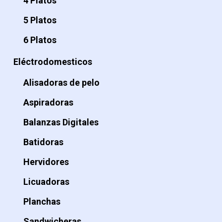
4 Platos
5 Platos
6 Platos
Eléctrodomesticos
Alisadoras de pelo
Aspiradoras
Balanzas Digitales
Batidoras
Hervidores
Licuadoras
Planchas
Sandwicheras