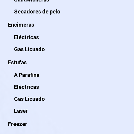
Secadores de pelo
Encimeras
Eléctricas
Gas Licuado
Estufas
A Parafina
Eléctricas
Gas Licuado
Laser
Freezer