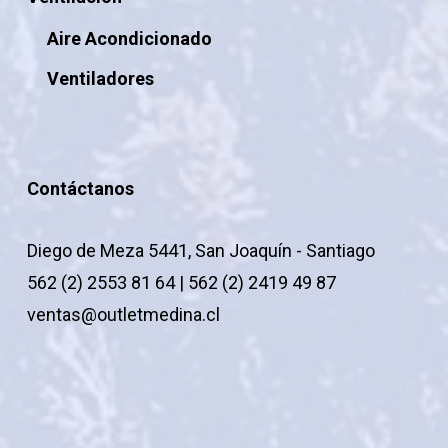
Aire Acondicionado
Ventiladores
Contáctanos
Diego de Meza 5441, San Joaquín - Santiago
562 (2) 2553 81 64 | 562 (2) 2419 49 87
ventas@outletmedina.cl