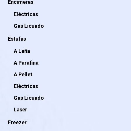
Encimeras
Eléctricas
Gas Licuado
Estufas
A Leña
A Parafina
A Pellet
Eléctricas
Gas Licuado
Laser
Freezer