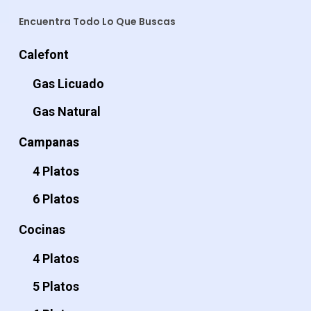
Encuentra Todo Lo Que Buscas
Calefont
Gas Licuado
Gas Natural
Campanas
4 Platos
6 Platos
Cocinas
4 Platos
5 Platos