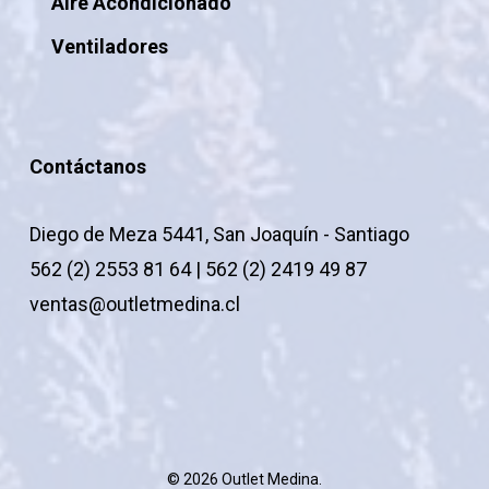
Aire Acondicionado
Ventiladores
Contáctanos
Diego de Meza 5441, San Joaquín - Santiago
562 (2) 2553 81 64 | 562 (2) 2419 49 87
ventas@outletmedina.cl
© 2026 Outlet Medina.