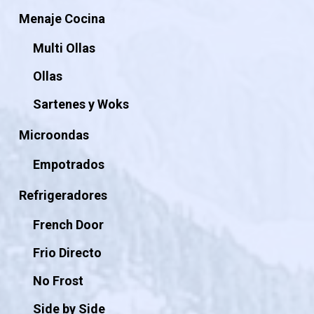
Menaje Cocina
Multi Ollas
Ollas
Sartenes y Woks
Microondas
Empotrados
Refrigeradores
French Door
Frio Directo
No Frost
Side by Side