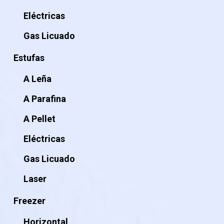
Eléctricas
Gas Licuado
Estufas
A Leña
A Parafina
A Pellet
Eléctricas
Gas Licuado
Laser
Freezer
Horizontal