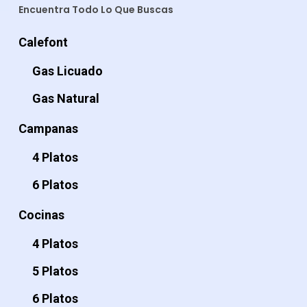
Encuentra Todo Lo Que Buscas
Calefont
Gas Licuado
Gas Natural
Campanas
4 Platos
6 Platos
Cocinas
4 Platos
5 Platos
6 Platos