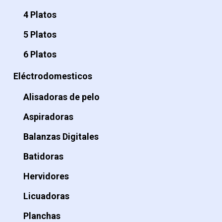
4 Platos
5 Platos
6 Platos
Eléctrodomesticos
Alisadoras de pelo
Aspiradoras
Balanzas Digitales
Batidoras
Hervidores
Licuadoras
Planchas