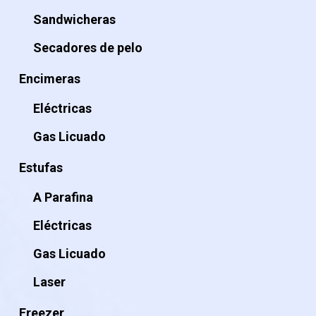
Sandwicheras
Secadores de pelo
Encimeras
Eléctricas
Gas Licuado
Estufas
A Parafina
Eléctricas
Gas Licuado
Laser
Freezer