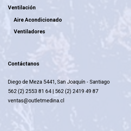
Ventilación
Aire Acondicionado
Ventiladores
Contáctanos
Diego de Meza 5441, San Joaquín - Santiago
562 (2) 2553 81 64 | 562 (2) 2419 49 87
ventas@outletmedina.cl