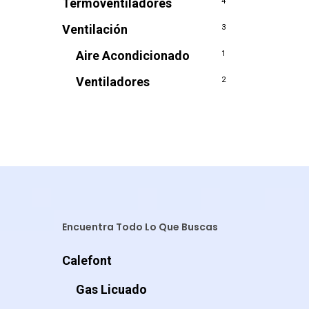
Termoventiladores
4
Ventilación
3
Aire Acondicionado
1
Ventiladores
2
Encuentra Todo Lo Que Buscas
Calefont
Gas Licuado