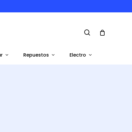
search
r
Repuestos
Electro