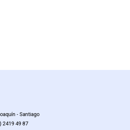
oaquín - Santiago
2) 2419 49 87