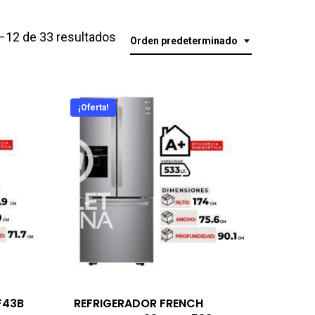
–12 de 33 resultados
Orden predeterminado
¡Oferta!
F43B
REFRIGERADOR FRENCH