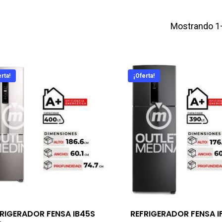
Mostrando 1
rta!
¡Oferta!
RIGERADOR FENSA IB45S
REFRIGERADOR FENSA I