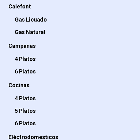
Calefont
Gas Licuado
Gas Natural
Campanas
4 Platos
6 Platos
Cocinas
4 Platos
5 Platos
6 Platos
Eléctrodomesticos