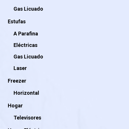
Gas Licuado
Estufas
A Parafina
Eléctricas
Gas Licuado
Laser
Freezer
Horizontal
Hogar
Televisores