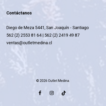
Contáctanos
Diego de Meza 5441, San Joaquín - Santiago
562 (2) 2553 81 64 | 562 (2) 2419 49 87
ventas@outletmedina.cl
© 2026 Outlet Medina.
facebook
instagram
tiktok