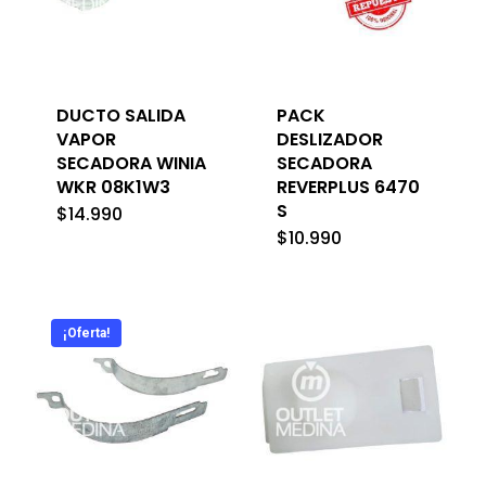
DUCTO SALIDA
PACK
VAPOR
DESLIZADOR
SECADORA WINIA
SECADORA
WKR 08K1W3
REVERPLUS 6470
S
$
14.990
$
10.990
¡Oferta!