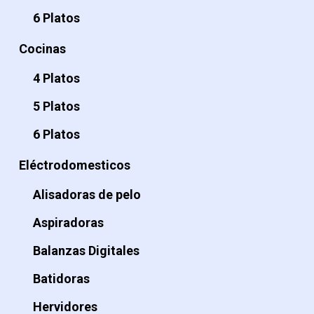
6 Platos
Cocinas
4 Platos
5 Platos
6 Platos
Eléctrodomesticos
Alisadoras de pelo
Aspiradoras
Balanzas Digitales
Batidoras
Hervidores