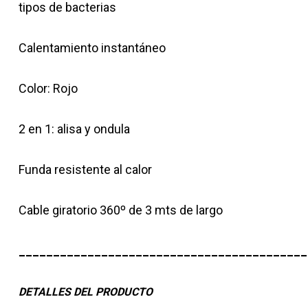
tipos de bacterias
Calentamiento instantáneo
Color: Rojo
2 en 1: alisa y ondula
Funda resistente al calor
Cable giratorio 360º de 3 mts de largo
__________________________________________
DETALLES DEL PRODUCTO