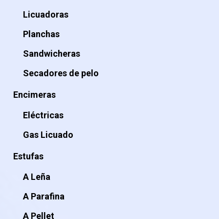
Licuadoras
Planchas
Sandwicheras
Secadores de pelo
Encimeras
Eléctricas
Gas Licuado
Estufas
A Leña
A Parafina
A Pellet