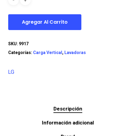
Agregar Al Carrito
SKU:
9917
Categorías:
Carga Vertical
,
Lavadoras
LG
Descripción
Información adicional