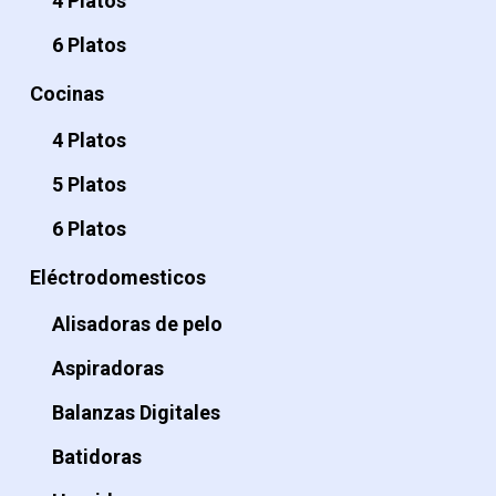
4 Platos
6 Platos
Cocinas
4 Platos
5 Platos
6 Platos
Eléctrodomesticos
Alisadoras de pelo
Aspiradoras
Balanzas Digitales
Batidoras