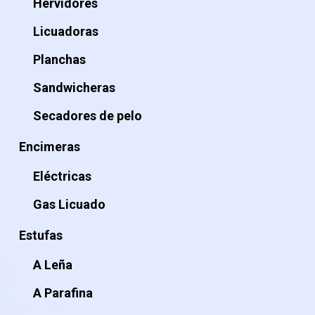
Hervidores
Licuadoras
Planchas
Sandwicheras
Secadores de pelo
Encimeras
Eléctricas
Gas Licuado
Estufas
A Leña
A Parafina