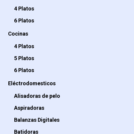
4 Platos
6 Platos
Cocinas
4 Platos
5 Platos
6 Platos
Eléctrodomesticos
Alisadoras de pelo
Aspiradoras
Balanzas Digitales
Batidoras