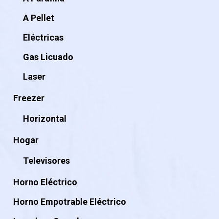
A Pellet
Eléctricas
Gas Licuado
Laser
Freezer
Horizontal
Hogar
Televisores
Horno Eléctrico
Horno Empotrable Eléctrico