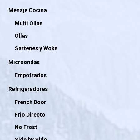
Menaje Cocina
Multi Ollas
Ollas
Sartenes y Woks
Microondas
Empotrados
Refrigeradores
French Door
Frio Directo
No Frost
Side by Side