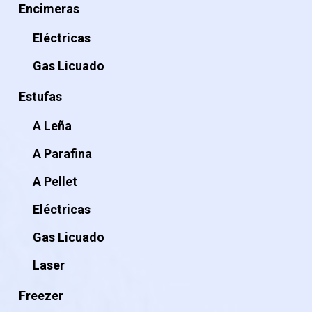
Encimeras
Eléctricas
Gas Licuado
Estufas
A Leña
A Parafina
A Pellet
Eléctricas
Gas Licuado
Laser
Freezer