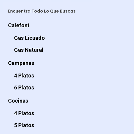
Encuentra Todo Lo Que Buscas
Calefont
Gas Licuado
Gas Natural
Campanas
4 Platos
6 Platos
Cocinas
4 Platos
5 Platos