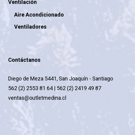
Ventilación
Aire Acondicionado
Ventiladores
Contáctanos
Diego de Meza 5441, San Joaquín - Santiago
562 (2) 2553 81 64 | 562 (2) 2419 49 87
ventas@outletmedina.cl