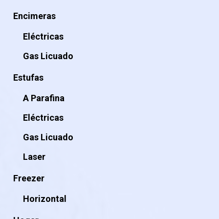
Encimeras
Eléctricas
Gas Licuado
Estufas
A Parafina
Eléctricas
Gas Licuado
Laser
Freezer
Horizontal