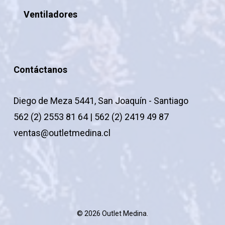
Ventiladores
Contáctanos
Diego de Meza 5441, San Joaquín - Santiago
562 (2) 2553 81 64 | 562 (2) 2419 49 87
ventas@outletmedina.cl
© 2026 Outlet Medina.