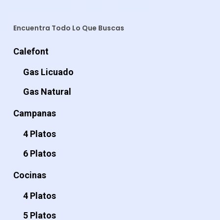
Encuentra Todo Lo Que Buscas
Calefont
Gas Licuado
Gas Natural
Campanas
4 Platos
6 Platos
Cocinas
4 Platos
5 Platos