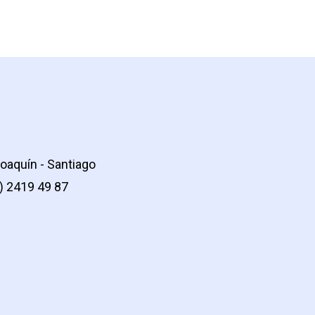
oaquín - Santiago
2) 2419 49 87