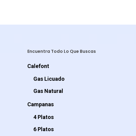
Encuentra Todo Lo Que Buscas
Calefont
Gas Licuado
Gas Natural
Campanas
4 Platos
6 Platos