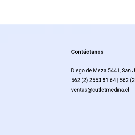
Contáctanos
Diego de Meza 5441, San J
562 (2) 2553 81 64 | 562 (
ventas@outletmedina.cl