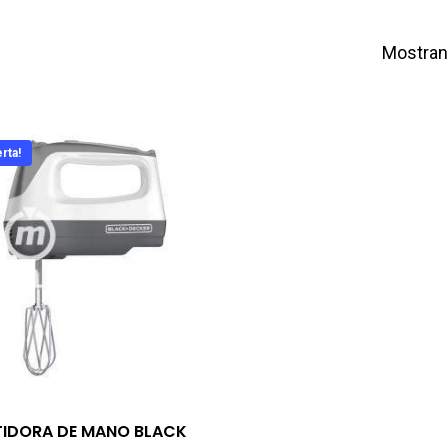
Mostrand
rta!
TIDORA DE MANO BLACK