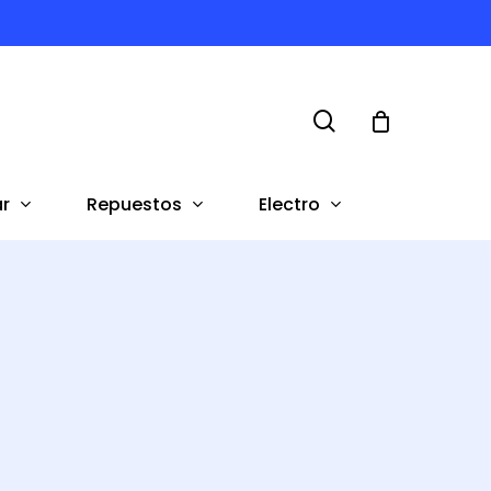
search
r
Repuestos
Electro