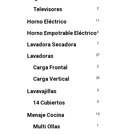
Televisores
2
Horno Eléctrico
11
Horno Empotrable Eléctrico
4
Lavadora Secadora
7
Lavadoras
27
Carga Frontal
2
Carga Vertical
25
Lavavajillas
3
14 Cubiertos
3
Menaje Cocina
15
Multi Ollas
1