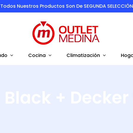
Todos Nuestros Productos Son De SEGUNDA SELECCIÓN
ado
Cocina
Climatización
Hoga
Black + Decker