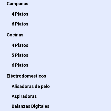
Campanas
4 Platos
6 Platos
Cocinas
4 Platos
5 Platos
6 Platos
Eléctrodomesticos
Alisadoras de pelo
Aspiradoras
Balanzas Digitales