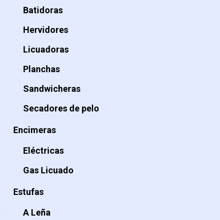
Batidoras
Hervidores
Licuadoras
Planchas
Sandwicheras
Secadores de pelo
Encimeras
Eléctricas
Gas Licuado
Estufas
A Leña