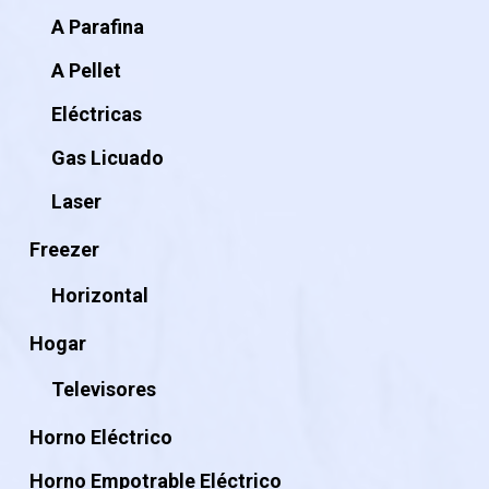
A Parafina
A Pellet
Eléctricas
Gas Licuado
Laser
Freezer
Horizontal
Hogar
Televisores
Horno Eléctrico
Horno Empotrable Eléctrico