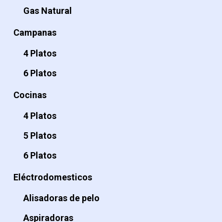
Gas Natural
Campanas
4 Platos
6 Platos
Cocinas
4 Platos
5 Platos
6 Platos
Eléctrodomesticos
Alisadoras de pelo
Aspiradoras