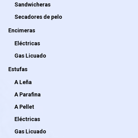
Sandwicheras
Secadores de pelo
Encimeras
Eléctricas
Gas Licuado
Estufas
A Leña
A Parafina
A Pellet
Eléctricas
Gas Licuado