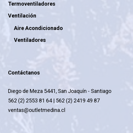
Termoventiladores
Ventilación
Aire Acondicionado
Ventiladores
Contáctanos
Diego de Meza 5441, San Joaquín - Santiago
562 (2) 2553 81 64 | 562 (2) 2419 49 87
ventas@outletmedina.cl