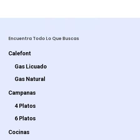
Encuentra Todo Lo Que Buscas
Calefont
Gas Licuado
Gas Natural
Campanas
4 Platos
6 Platos
Cocinas