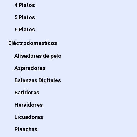
4 Platos
5 Platos
6 Platos
Eléctrodomesticos
Alisadoras de pelo
Aspiradoras
Balanzas Digitales
Batidoras
Hervidores
Licuadoras
Planchas