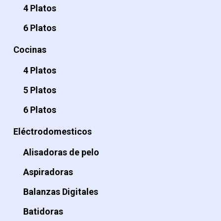
4 Platos
6 Platos
Cocinas
4 Platos
5 Platos
6 Platos
Eléctrodomesticos
Alisadoras de pelo
Aspiradoras
Balanzas Digitales
Batidoras