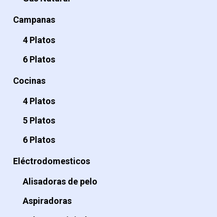
Campanas
4 Platos
6 Platos
Cocinas
4 Platos
5 Platos
6 Platos
Eléctrodomesticos
Alisadoras de pelo
Aspiradoras