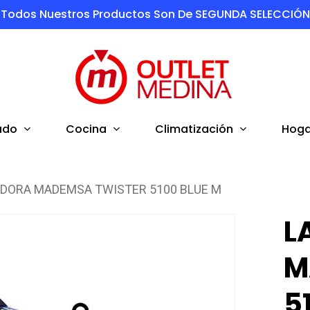
Todos Nuestros Productos Son De SEGUNDA SELECCIÓN
ado
Cocina
Climatización
Hoga
DORA MADEMSA TWISTER 5100 BLUE M
L
M
5