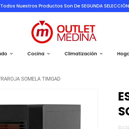
Todos Nuestros Productos Son De SEGUNDA SELECCIÓN
ado
Cocina
Climatización
Hoga
FRAROJA SOMELA TIMGAD
E
S
$
12