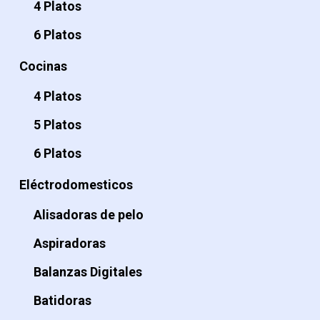
4 Platos
6 Platos
Cocinas
4 Platos
5 Platos
6 Platos
Eléctrodomesticos
Alisadoras de pelo
Aspiradoras
Balanzas Digitales
Batidoras