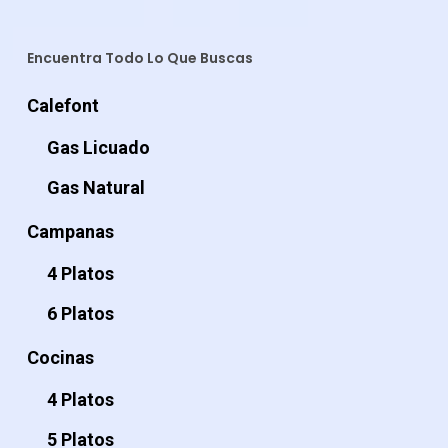
Encuentra Todo Lo Que Buscas
Calefont
Gas Licuado
Gas Natural
Campanas
4 Platos
6 Platos
Cocinas
4 Platos
5 Platos