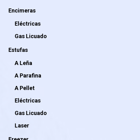
Encimeras
Eléctricas
Gas Licuado
Estufas
A Leña
A Parafina
A Pellet
Eléctricas
Gas Licuado
Laser
Freezer