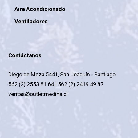
Aire Acondicionado
Ventiladores
Contáctanos
Diego de Meza 5441, San Joaquín - Santiago
562 (2) 2553 81 64 | 562 (2) 2419 49 87
ventas@outletmedina.cl