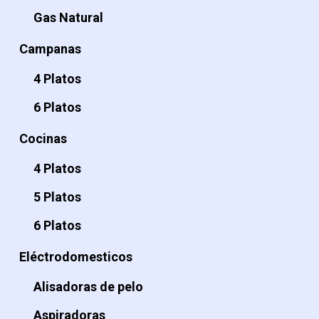
Gas Natural
Campanas
4 Platos
6 Platos
Cocinas
4 Platos
5 Platos
6 Platos
Eléctrodomesticos
Alisadoras de pelo
Aspiradoras