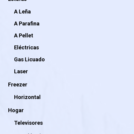
A Leña
A Parafina
A Pellet
Eléctricas
Gas Licuado
Laser
Freezer
Horizontal
Hogar
Televisores