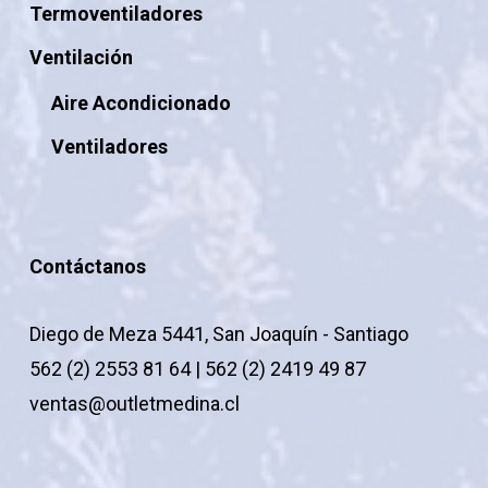
Termoventiladores
Ventilación
Aire Acondicionado
Ventiladores
Contáctanos
Diego de Meza 5441, San Joaquín - Santiago
562 (2) 2553 81 64 | 562 (2) 2419 49 87
ventas@outletmedina.cl