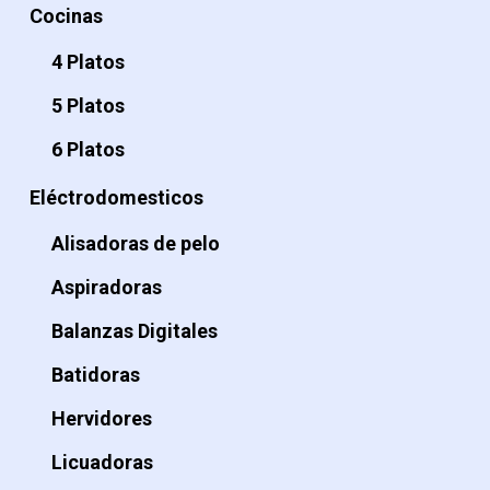
Cocinas
4 Platos
5 Platos
6 Platos
Eléctrodomesticos
Alisadoras de pelo
Aspiradoras
Balanzas Digitales
Batidoras
Hervidores
Licuadoras