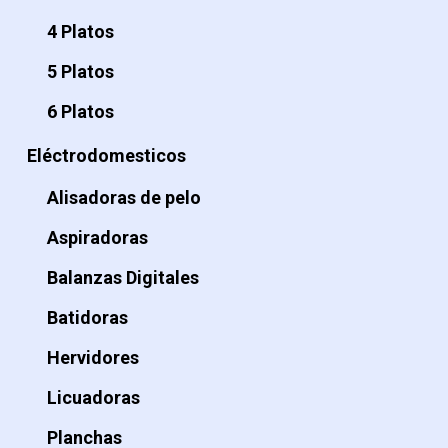
4 Platos
5 Platos
6 Platos
Eléctrodomesticos
Alisadoras de pelo
Aspiradoras
Balanzas Digitales
Batidoras
Hervidores
Licuadoras
Planchas