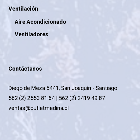
Ventilación
Aire Acondicionado
Ventiladores
Contáctanos
Diego de Meza 5441, San Joaquín - Santiago
562 (2) 2553 81 64 | 562 (2) 2419 49 87
ventas@outletmedina.cl