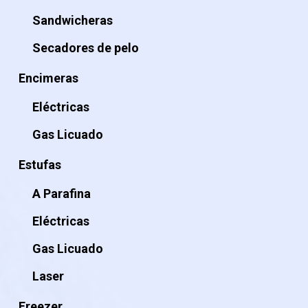
Sandwicheras
Secadores de pelo
Encimeras
Eléctricas
Gas Licuado
Estufas
A Parafina
Eléctricas
Gas Licuado
Laser
Freezer