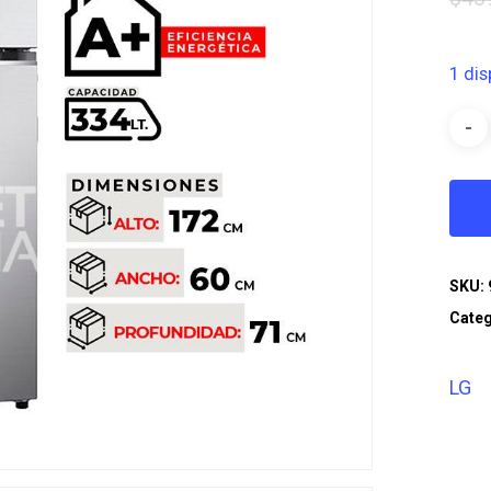
1 dis
SKU:
Categ
LG