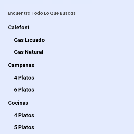
Encuentra Todo Lo Que Buscas
Calefont
Gas Licuado
Gas Natural
Campanas
4 Platos
6 Platos
Cocinas
4 Platos
5 Platos