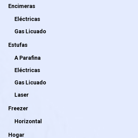
Encimeras
Eléctricas
Gas Licuado
Estufas
A Parafina
Eléctricas
Gas Licuado
Laser
Freezer
Horizontal
Hogar