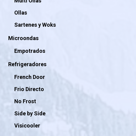
Multi Ollas
Ollas
Sartenes y Woks
Microondas
Empotrados
Refrigeradores
French Door
Frio Directo
No Frost
Side by Side
Visicooler