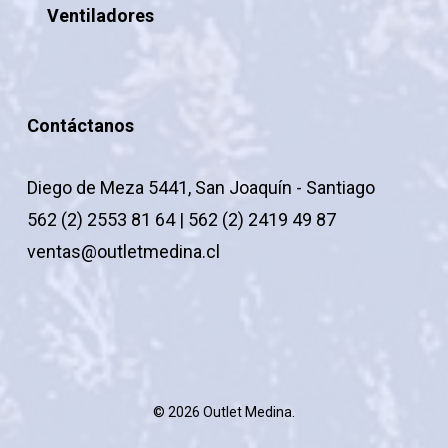
Ventiladores
Contáctanos
Diego de Meza 5441, San Joaquín - Santiago
562 (2) 2553 81 64 | 562 (2) 2419 49 87
ventas@outletmedina.cl
© 2026 Outlet Medina.