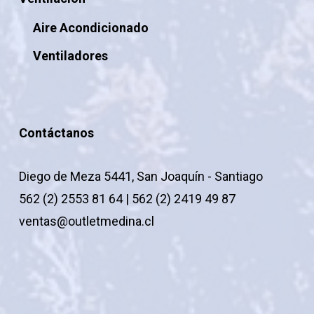
Aire Acondicionado
Ventiladores
Contáctanos
Diego de Meza 5441, San Joaquín - Santiago
562 (2) 2553 81 64 | 562 (2) 2419 49 87
ventas@outletmedina.cl