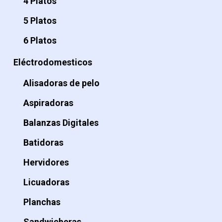
4 Platos
5 Platos
6 Platos
Eléctrodomesticos
Alisadoras de pelo
Aspiradoras
Balanzas Digitales
Batidoras
Hervidores
Licuadoras
Planchas
Sandwicheras