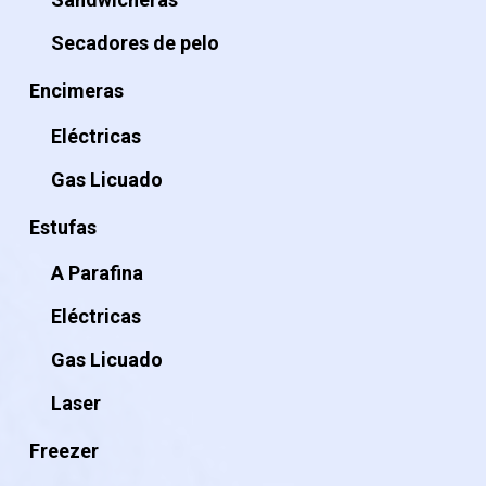
Secadores de pelo
Encimeras
Eléctricas
Gas Licuado
Estufas
A Parafina
Eléctricas
Gas Licuado
Laser
Freezer