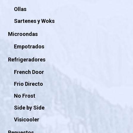
Ollas
Sartenes y Woks
Microondas
Empotrados
Refrigeradores
French Door
Frio Directo
No Frost
Side by Side
Visicooler
Repuestos