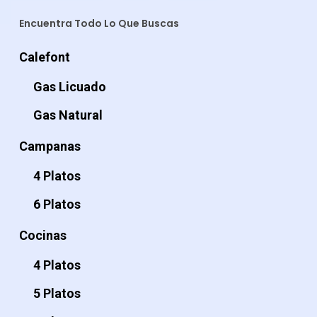
Encuentra Todo Lo Que Buscas
Calefont
Gas Licuado
Gas Natural
Campanas
4 Platos
6 Platos
Cocinas
4 Platos
5 Platos