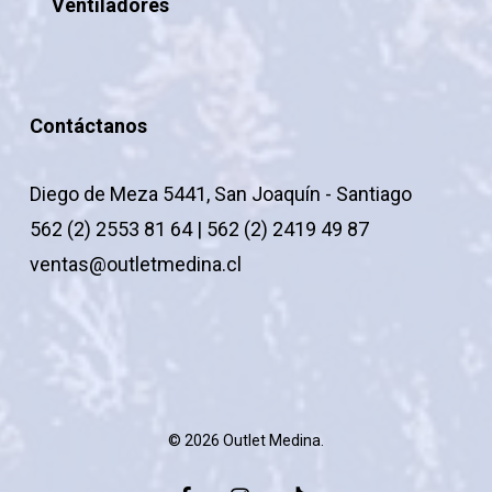
Ventiladores
Contáctanos
Diego de Meza 5441, San Joaquín - Santiago
562 (2) 2553 81 64 | 562 (2) 2419 49 87
ventas@outletmedina.cl
© 2026 Outlet Medina.