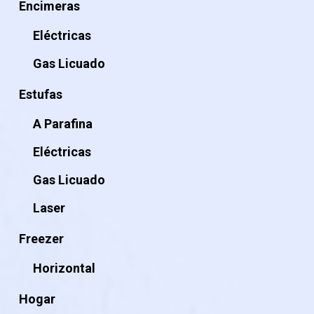
Encimeras
Eléctricas
Gas Licuado
Estufas
A Parafina
Eléctricas
Gas Licuado
Laser
Freezer
Horizontal
Hogar