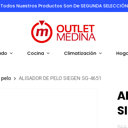
Todos Nuestros Productos Son De SEGUNDA SELECCIÓN
ado
Cocina
Climatización
Hoga
 pelo
ALISADOR DE PELO SIEGEN SG-4651
A
S
$
69