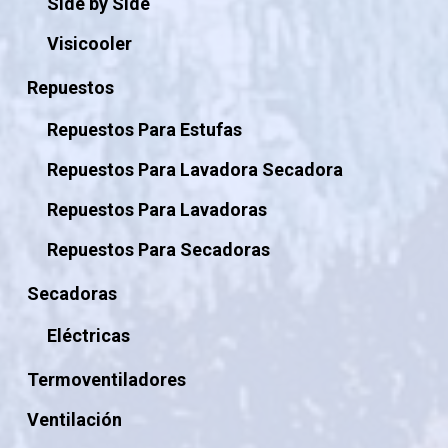
Side by Side
Visicooler
Repuestos
Repuestos Para Estufas
Repuestos Para Lavadora Secadora
Repuestos Para Lavadoras
Repuestos Para Secadoras
Secadoras
Eléctricas
Termoventiladores
Ventilación