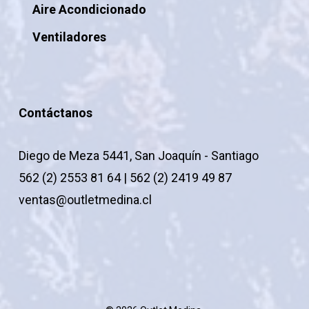
Aire Acondicionado
Ventiladores
Contáctanos
Diego de Meza 5441, San Joaquín - Santiago
562 (2) 2553 81 64 | 562 (2) 2419 49 87
ventas@outletmedina.cl