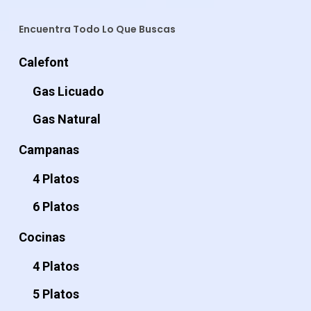
Encuentra Todo Lo Que Buscas
Calefont
Gas Licuado
Gas Natural
Campanas
4 Platos
6 Platos
Cocinas
4 Platos
5 Platos