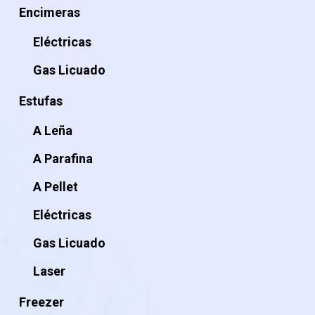
Encimeras
Eléctricas
Gas Licuado
Estufas
A Leña
A Parafina
A Pellet
Eléctricas
Gas Licuado
Laser
Freezer