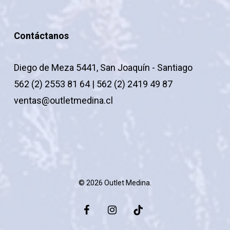
Contáctanos
Diego de Meza 5441, San Joaquín - Santiago
562 (2) 2553 81 64 | 562 (2) 2419 49 87
ventas@outletmedina.cl
© 2026 Outlet Medina.
facebook
instagram
tiktok