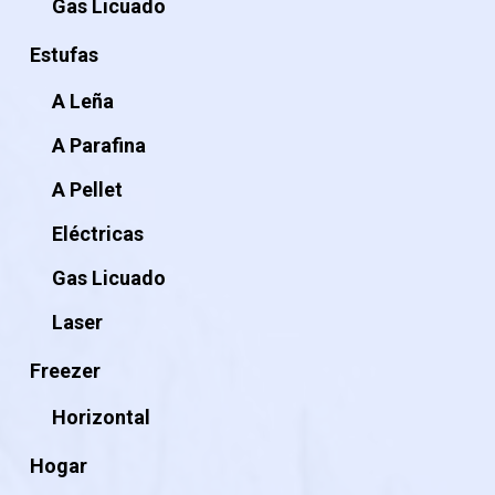
Gas Licuado
Estufas
A Leña
A Parafina
A Pellet
Eléctricas
Gas Licuado
Laser
Freezer
Horizontal
Hogar