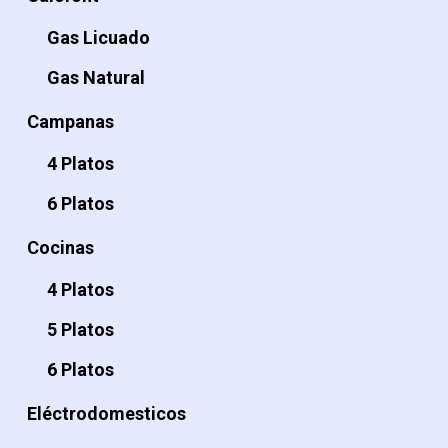
Gas Licuado
Gas Natural
Campanas
4 Platos
6 Platos
Cocinas
4 Platos
5 Platos
6 Platos
Eléctrodomesticos