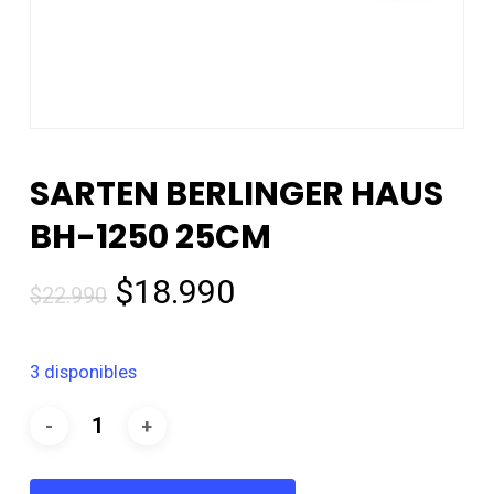
SARTEN BERLINGER HAUS
BH-1250 25CM
El
El
$
18.990
$
22.990
precio
precio
original
actual
3 disponibles
era:
es:
$22.990.
$18.990.