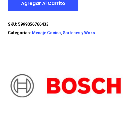
Agregar Al Carrito
SKU:
5999056766433
Categorías:
Menaje Cocina
,
Sartenes y Woks